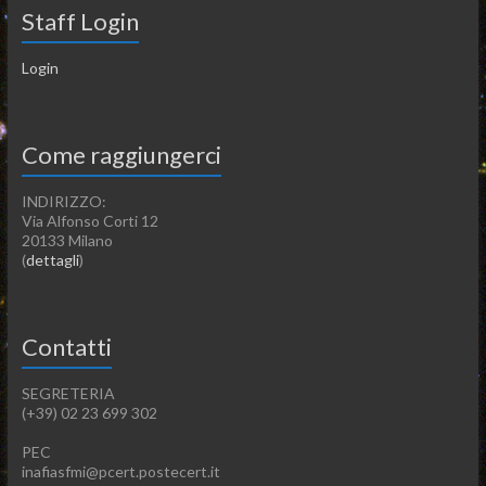
Staff Login
Login
Come raggiungerci
INDIRIZZO:
Via Alfonso Corti 12
20133 Milano
(
dettagli
)
Contatti
SEGRETERIA
(+39) 02 23 699 302
PEC
inafiasfmi@pcert.postecert.it