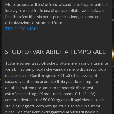
Molte proposte di tesi offrono al candidato l’opportunità di
interagire e inserirsi in una di queste collaborazioni sia per
l’analisi scientifica sia per la progettazione, sviluppo ed
ottimizzazione di strumenti futuri.
TESI DISPONIBILI
STUDI DI VARIABILITÀ TEMPORALE
Tutte le sorgenti astrofisiche di alta energia sono altamente
variabili, su tempi scala che vanno da meno di un secondo a
decine di anni. Con il progetto EXTraS e i suoi sviluppi
successivi abbiamo prodotto il più grande e completo
database sul comportamento temporale di sorgenti
astrofisiche di raggi X molli (nella banda 0.1-12 keV),
comprendente oltre 650,000 oggetti di ogni classe – dalle
stelle agli oggetti compatti galattici (isolati e in sistemi
binari), dai transienti extragalattici ai nuclei di galassie