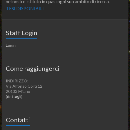
nel nostro istituto in quasi ogni suo ambito di ricerca.
TESI DISPONIBILI
Staff Login
Login
Come raggiungerci
INDIRIZZO:
Via Alfonso Corti 12
20133 Milano
(
dettagli
)
Contatti