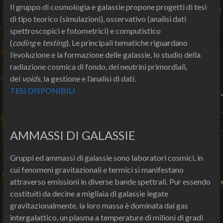
Il gruppo di cosmologia e galassie propone progetti di tesi
di tipo teorico (simulazioni), osservativo (analisi dati
spettroscopici e fotometrici) e computistico
(
coding
e
testing
). Le principali tematiche riguardano
l’evoluzione e la formazione delle galassie, lo studio della
radiazione cosmica di fondo, dei neutrini primordiali,
dei
voids
, la gestione e l’analisi di dati.
TESI DISPONIBILI
AMMASSI DI GALASSIE
Gruppi ed ammassi di galassie sono laboratori cosmici, in
cui fenomeni gravitazionali e termici si manifestano
attraverso emissioni in diverse bande spettrali. Pur essendo
costituiti da decine a migliaia di galassie legate
gravitazionalmente, la loro massa è dominata dal gas
intergalattico, un plasma a temperature di milioni di gradi