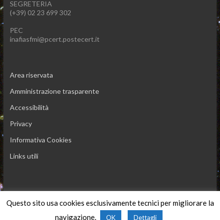
SEGRETERIA
(+39) 02 23 699 302
PEC
inafiasfmi@pcert.postecert.it
Area riservata
Amministrazione trasparente
Accessibilità
Privacy
Informativa Cookies
Links utili
Questo sito usa cookies esclusivamente tecnici per migliorare la
Copyright © 2026 INAF IASF-Milano
navigazione.
OK
Dettagli