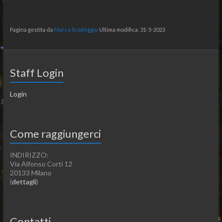
Pagina gestita da
Marco Scodeggio
Ultima modifica: 31-5-2023
Staff Login
Login
Come raggiungerci
INDIRIZZO:
Via Alfonso Corti 12
20133 Milano
(
dettagli
)
Contatti