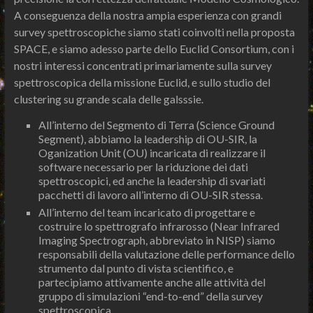
A conseguenza della nostra ampia esperienza con grandi
survey spettroscopiche siamo stati coinvolti nella proposta
SPACE, e siamo adesso parte dello Euclid Consortium, con i
nostri interessi concentrati primariamente sulla survey
spettroscopica della missione Euclid, e sullo studio del
clustering su grande scala delle galsssie.
All’interno del Segmento di Terra (Science Ground
Segment), abbiamo la leadership di OU-SIR, la
Oganization Unit (OU) incaricata di realizzare il
software necessario per la riduzione dei dati
spettroscopici, ed anche la leadership di svariati
pacchetti di lavoro all’interno di OU-SIR stessa.
All’interno del team incaricato di progettare e
costruire lo spettrografo infrarosso (Near Infrared
Imaging Spectrograph, abbreviato in NISP) siamo
responsabili della valutazione delle performance dello
strumento dal punto di vista scientifico, e
partecipiamo attivamente anche alle attività del
gruppo di simulazioni “end-to-end” della survey
spettroscopica.