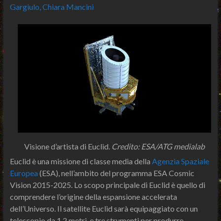
Gargiulo,
Chiara Mancini
Visione d’artista di Euclid.
Credito: ESA/ATG medialab
Euclid è una missione di classe media della
Agenzia Spaziale
Europea
(ESA), nell’ambito del programma ESA Cosmic
Vision 2015-2025. Lo scopo principale di Euclid è quello di
comprendere l’origine della espansione accelerata
dell’Universo. Il satellite Euclid sarà equipaggiato con un
telescopio da 1,2 metri, e tre strumenti per produrre