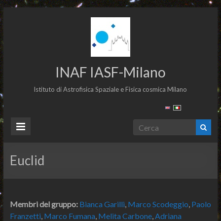
INAF IASF-Milano
Istituto di Astrofisica Spaziale e Fisica cosmica Milano
Euclid
Membri del gruppo:
Bianca Garilli
,
Marco Scodeggio
,
Paolo
Franzetti
,
Marco Fumana
,
Melita Carbone
,
Adriana