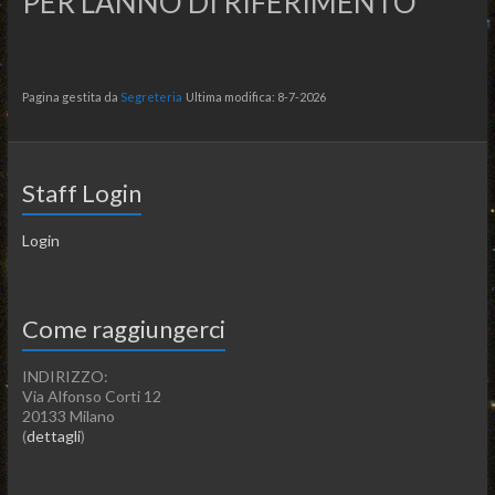
PER L’ANNO DI RIFERIMENTO
Pagina gestita da
Segreteria
Ultima modifica: 8-7-2026
Staff Login
Login
Come raggiungerci
INDIRIZZO:
Via Alfonso Corti 12
20133 Milano
(
dettagli
)