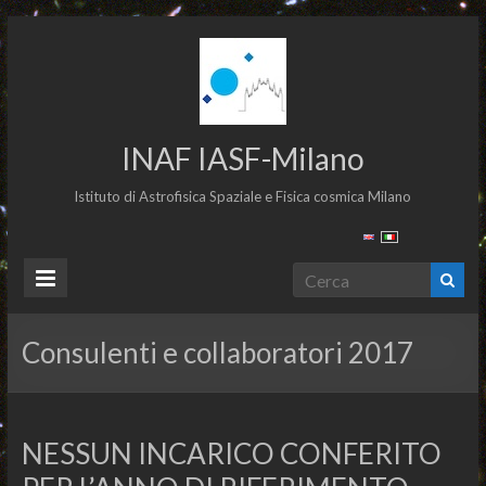
INAF IASF-Milano
Istituto di Astrofisica Spaziale e Fisica cosmica Milano
Consulenti e collaboratori 2017
NESSUN INCARICO CONFERITO