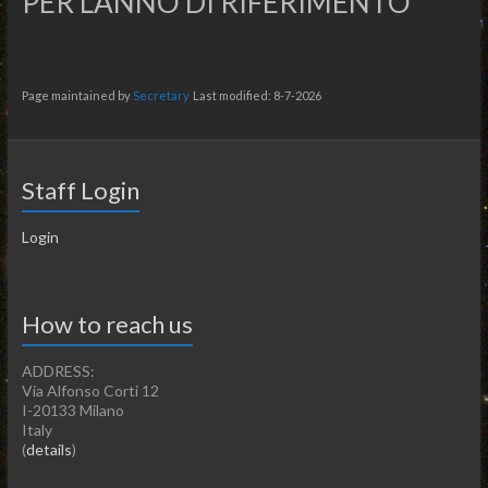
PER L’ANNO DI RIFERIMENTO
Page maintained by
Secretary
Last modified: 8-7-2026
Staff Login
Login
How to reach us
ADDRESS:
Via Alfonso Corti 12
I-20133 Milano
Italy
(
details
)