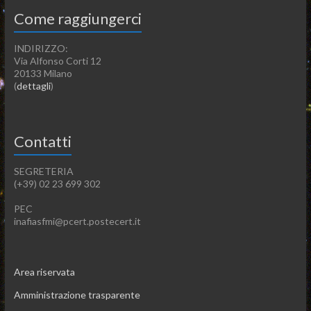
Come raggiungerci
INDIRIZZO:
Via Alfonso Corti 12
20133 Milano
(
dettagli
)
Contatti
SEGRETERIA
(+39) 02 23 699 302
PEC
inafiasfmi@pcert.postecert.it
Area riservata
Amministrazione trasparente