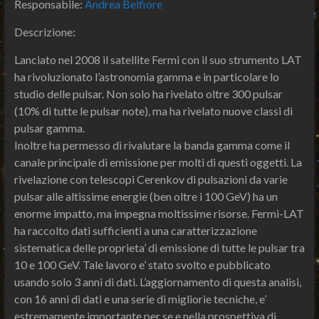
Responsabile:
Andrea Belfiore
Descrizione:
Lanciato nel 2008 il satellite Fermi con il suo strumento LAT
ha rivoluzionato l’astronomia gamma e in particolare lo
studio delle pulsar. Non solo ha rivelato oltre 300 pulsar
(10% di tutte le pulsar note), ma ha rivelato nuove classi di
pulsar gamma.
Inoltre ha permesso di rivalutare la banda gamma come il
canale principale di emissione per molti di questi oggetti. La
rivelazione con telescopi Cerenkov di pulsazioni da varie
pulsar alle altissime energie (ben oltre i 100 GeV) ha un
enorme impatto, ma impegna moltissime risorse. Fermi-LAT
ha raccolto dati sufficienti a una caratterizzazione
sistematica delle proprieta’ di emissione di tutte le pulsar tra
10 e 100 GeV. Tale lavoro e’ stato svolto e pubblicato
usando solo 3 anni di dati. L’aggiornamento di questa analisi,
con 16 anni di dati e una serie di migliorie tecniche, e’
estremamente importante per se e nella prospettiva di