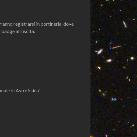
dovranno registrarsi in portineria, dove
 badge all’uscita.
le di Astrofisica”