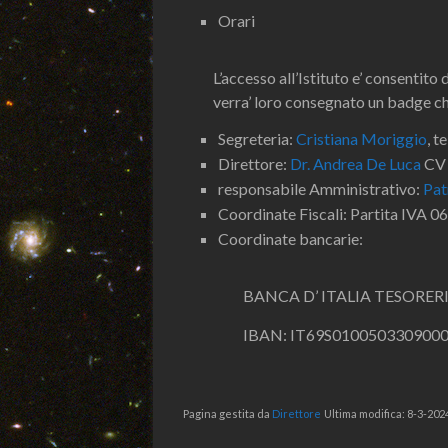
Orari
L’accesso all’Istituto e’ consentito d
verra’ loro consegnato un badge che
Segreteria:
Cristiana Moriggio
, t
Direttore:
Dr. Andrea De Luca
CV 
responsabile Amministrativo:
Pat
Coordinate Fiscali: Partita IVA
Coordinate bancarie:
BANCA D’ ITALIA TESORERIA 
IBAN: IT69S0100503309000
Pagina gestita da
Direttore
Ultima modifica: 8-3-202