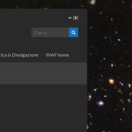
tica & Divulgazione
INAF home