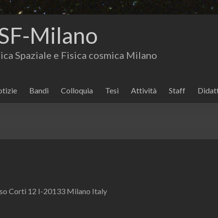
SF-Milano
isica Spaziale e Fisica cosmica Milano
tizie
Bandi
Colloquia
Tesi
Attività
Staff
Didat
so Corti 12 I-20133 Milano Italy