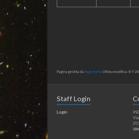
Pagina gestita da
Segreteria
Ultima modifica: 8-7-20
Staff Login
C
Login
IN
Via
20
(
de