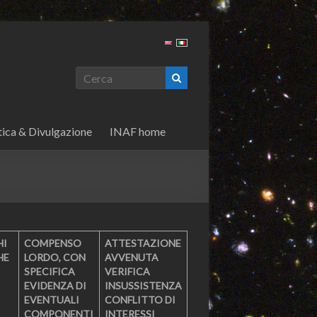
tica & Divulgazione
INAF home
HI
COMPENSO
ATTESTAZIONE
HE
LORDO, CON
AVVENUTA
SPECIFICA
VERIFICA
EVIDENZA DI
INSUSSISTENZA
EVENTUALI
CONFLITTO DI
COMPONENTI
INTERESSI