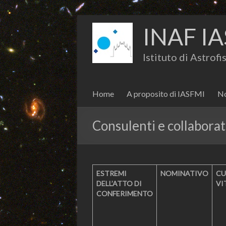
INAF IA
Istituto di Astrof
Home
A proposito di IASFMI
No
Consulenti e collabora
ESTREMI
NOMINATIVO
CU
DELL’ATTO DI
VI
CONFERIMENTO