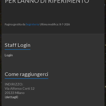
PER L’ANNO DI RIFERIMENTO
Pagina gestita da
Segreteria
Ultima modifica: 8-7-2026
Staff Login
Login
Come raggiungerci
INDIRIZZO:
Via Alfonso Corti 12
20133 Milano
(
dettagli
)