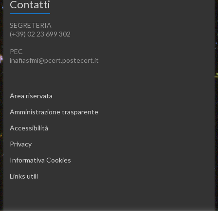
Contatti
SEGRETERIA
(+39) 02 23 699 302
PEC
inafiasfmi@pcert.postecert.it
Area riservata
Amministrazione trasparente
Accessibilità
Privacy
Informativa Cookies
Links utili