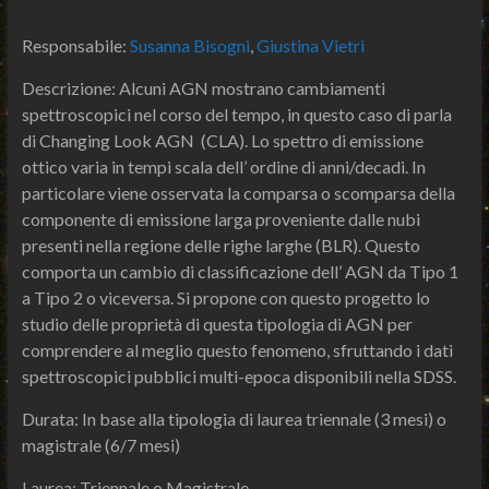
Responsabile:
Susanna Bisogni
,
Giustina Vietri
Descrizione: Alcuni AGN mostrano cambiamenti
spettroscopici nel corso del tempo, in questo caso di parla
di Changing Look AGN (CLA). Lo spettro di emissione
ottico varia in tempi scala dell’ ordine di anni/decadi. In
particolare viene osservata la comparsa o scomparsa della
componente di emissione larga proveniente dalle nubi
presenti nella regione delle righe larghe (BLR). Questo
comporta un cambio di classificazione dell’ AGN da Tipo 1
a Tipo 2 o viceversa. Si propone con questo progetto lo
studio delle proprietà di questa tipologia di AGN per
comprendere al meglio questo fenomeno, sfruttando i dati
spettroscopici pubblici multi-epoca disponibili nella SDSS.
Durata: In base alla tipologia di laurea triennale (3 mesi) o
magistrale (6/7 mesi)
Laurea: Triennale o Magistrale