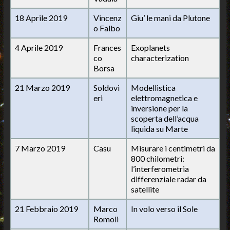
18 Aprile 2019
Vincenz
Giu’ le mani da Plutone
o Falbo
4 Aprile 2019
Frances
Exoplanets
co
characterization
Borsa
21 Marzo 2019
Soldovi
Modellistica
eri
elettromagnetica e
inversione per la
scoperta dell’acqua
liquida su Marte
7 Marzo 2019
Casu
Misurare i centimetri da
800 chilometri:
l’interferometria
differenziale radar da
satellite
21 Febbraio 2019
Marco
In volo verso il Sole
Romoli