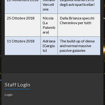
Vercell
degli astroparticellari
one
25 Ottobre 2018
Nicola
Dalla Brianza specchi
(La
Cherenkov per tutti
Palomb
ara)
11 Ottobre 2018
Adriana
The build-up of dense
(Gargiu
and normal massive
lo)
passive galaxies
Staff Login
Login