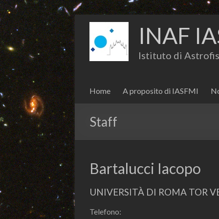
INAF IA
Istituto di Astrof
Home
A proposito di IASFMI
No
Staff
Bartalucci Iacopo
UNIVERSITÀ DI ROMA TOR 
Telefono: