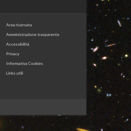
Area riservata
Amministrazione trasparente
Accessibilità
Privacy
Informativa Cookies
Links utili