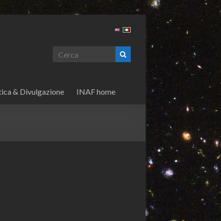
tica & Divulgazione
INAF home