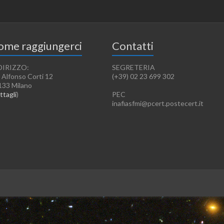
ome raggiungerci
Contatti
DIRIZZO:
SEGRETERIA
 Alfonso Corti 12
(+39) 02 23 699 302
133 Milano
ttagli
)
PEC
inafiasfmi@pcert.postecert.it