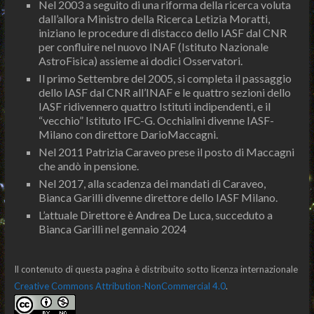
Nel 2003 a seguito di una riforma della ricerca voluta
dall’allora Ministro della Ricerca Letizia Moratti,
iniziano le procedure di distacco dello IASF dal CNR
per confluire nel nuovo INAF (Istituto Nazionale
AstroFisica) assieme ai dodici Osservatori.
Il primo Settembre del 2005, si completa il passaggio
dello IASF dal CNR all’INAF e le quattro sezioni dello
IASF ridivennero quattro Istituti indipendenti, e il
“vecchio” Istituto IFC-G. Occhialini divenne IASF-
Milano con direttore DarioMaccagni.
Nel 2011 Patrizia Caraveo prese il posto di Maccagni
che andò in pensione.
Nel 2017, alla scadenza dei mandati di Caraveo,
Bianca Garilli divenne direttore dello IASF Milano.
L’attuale Direttore è Andrea De Luca, succeduto a
Bianca Garilli nel gennaio 2024
Il contenuto di questa pagina è distribuito sotto licenza internazionale
Creative Commons Attribution-NonCommercial 4.0
.