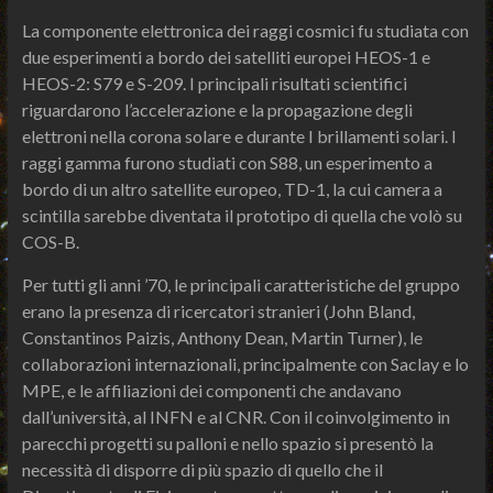
La componente elettronica dei raggi cosmici fu studiata con
due esperimenti a bordo dei satelliti europei HEOS-1 e
HEOS-2: S79 e S-209. I principali risultati scientifici
riguardarono l’accelerazione e la propagazione degli
elettroni nella corona solare e durante I brillamenti solari. I
raggi gamma furono studiati con S88, un esperimento a
bordo di un altro satellite europeo, TD-1, la cui camera a
scintilla sarebbe diventata il prototipo di quella che volò su
COS-B.
Per tutti gli anni ’70, le principali caratteristiche del gruppo
erano la presenza di ricercatori stranieri (John Bland,
Constantinos Paizis, Anthony Dean, Martin Turner), le
collaborazioni internazionali, principalmente con Saclay e lo
MPE, e le affiliazioni dei componenti che andavano
dall’università, al INFN e al CNR. Con il coinvolgimento in
parecchi progetti su palloni e nello spazio si presentò la
necessità di disporre di più spazio di quello che il