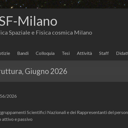
SF-Milano
isica Spaziale e Fisica cosmica Milano
tizie
Bandi
Colloquia
Tesi
Attività
Staff
Didat
truttura, Giugno 2026
56/2026
ggruppamenti Scientifici Nazionali e dei Rappresentanti del person
o attivo e passivo