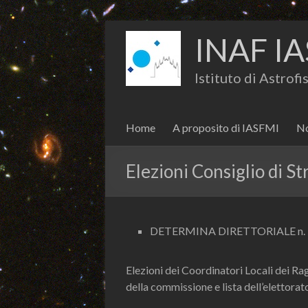
INAF IA
Istituto di Astrof
Home
A proposito di IASFMI
No
Elezioni Consiglio di S
DETERMINA DIRETTORIALE n. 
Elezioni dei Coordinatori Locali dei Ra
della commissione e lista dell’elettorat