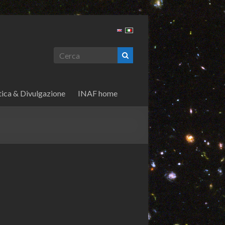
tica & Divulgazione
INAF home