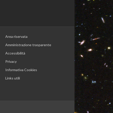
Area riservata
Amministrazione trasparente
Accessibilità
Privacy
Informativa Cookies
Links utili