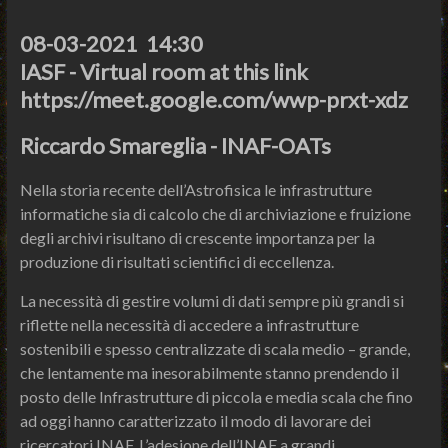
08-03-2021 14:30
IASF - Virtual room at this link
https://meet.google.com/wwp-prxt-xdz
Riccardo Smareglia - INAF-OATs
Nella storia recente dell’Astrofisica le infrastrutture
informatiche sia di calcolo che di archiviazione e fruizione
degli archivi risultano di crescente importanza per la
produzione di risultati scientifici di eccellenza.
La necessità di gestire volumi di dati sempre più grandi si
riflette nella necessità di accedere a infrastrutture
sostenibili e spesso centralizzate di scala medio – grande,
che lentamente ma inesorabilmente stanno prendendo il
posto delle Infrastrutture di piccola e media scala che fino
ad oggi hanno caratterizzato il modo di lavorare dei
ricercatori INAF. L’adesione dell’INAF a grandi