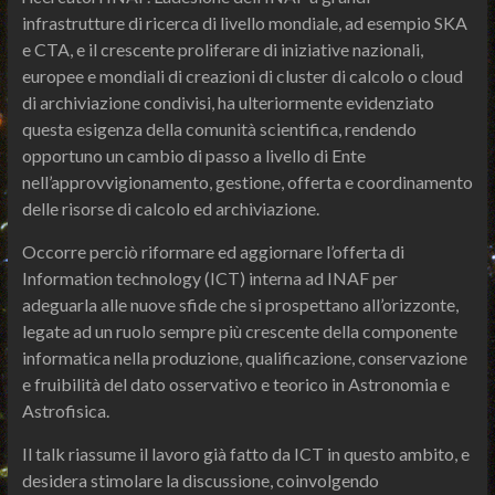
infrastrutture di ricerca di livello mondiale, ad esempio SKA
e CTA, e il crescente proliferare di iniziative nazionali,
europee e mondiali di creazioni di cluster di calcolo o cloud
di archiviazione condivisi, ha ulteriormente evidenziato
questa esigenza della comunità scientifica, rendendo
opportuno un cambio di passo a livello di Ente
nell’approvvigionamento, gestione, offerta e coordinamento
delle risorse di calcolo ed archiviazione.
Occorre perciò riformare ed aggiornare l’offerta di
Information technology (ICT) interna ad INAF per
adeguarla alle nuove sfide che si prospettano all’orizzonte,
legate ad un ruolo sempre più crescente della componente
informatica nella produzione, qualificazione, conservazione
e fruibilità del dato osservativo e teorico in Astronomia e
Astrofisica.
Il talk riassume il lavoro già fatto da ICT in questo ambito, e
desidera stimolare la discussione, coinvolgendo