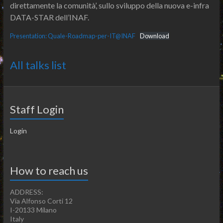
direttamente la comunità’, sullo sviluppo della nuova e-infra
DATA-STAR dell’INAF.
Presentation: Quale-Roadmap-per-IT@INAF
Download
All talks list
Staff Login
Login
How to reach us
ADDRESS:
Via Alfonso Corti 12
I-20133 Milano
Italy