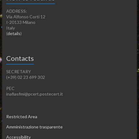
ADDRESS:
Via Alfonso Corti 12
I-20133 Milano
Italy
(
details
)
Contacts
SECRETARY
(+39) 02 23 699 302
PEC
inafiasfmi@pcert.postecert.it
Restricted Area
Amministrazione trasparente
Accessibility