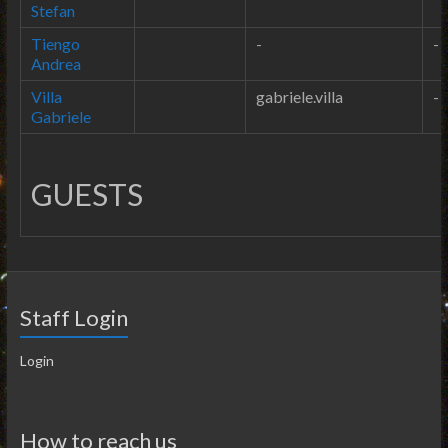
Stefan
Tiengo
-
-
Andrea
Villa
gabriele.villa
-
Gabriele
GUESTS
Staff Login
Login
How to reach us