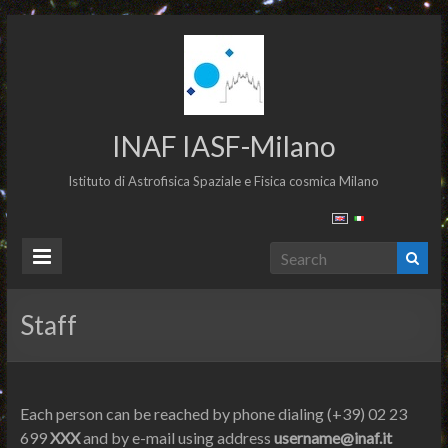
INAF IASF-Milano
Istituto di Astrofisica Spaziale e Fisica cosmica Milano
Staff
Each person can be reached by phone dialing (+39) 02 23
699
XXX
and by e-mail using address
username@inaf.it