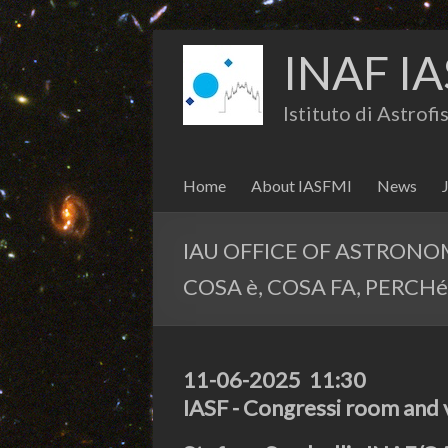
INAF IA
Istituto di Astrof
Home
About IASFMI
News
IAU OFFICE OF ASTRONO
COSA è, COSA FA, PERCH
11-06-2025 11:30
IASF - Congressi room and 