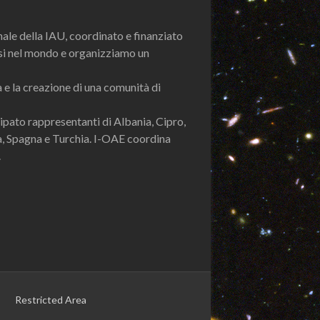
ale della IAU, coordinato e finanziato
aesi nel mondo e organizziamo un
 e la creazione di una comunità di
cipato rappresentanti di Albania, Cipro,
ria, Spagna e Turchia. I-OAE coordina
.
Restricted Area