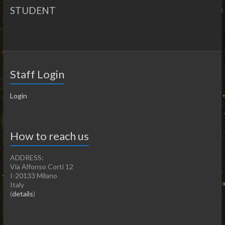
STUDENT
Staff Login
Login
How to reach us
ADDRESS:
Via Alfonso Corti 12
I-20133 Milano
Italy
(
details
)