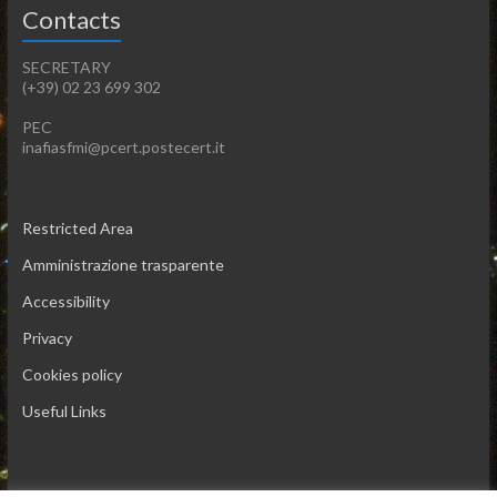
Contacts
SECRETARY
(+39) 02 23 699 302
PEC
inafiasfmi@pcert.postecert.it
Restricted Area
Amministrazione trasparente
Accessibility
Privacy
Cookies policy
Useful Links