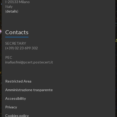
I-20133 Milano
Italy
(
details
)
Contacts
SECRETARY
(+39) 02 23 699 302
PEC
inafiasfmi@pcert.postecert.it
Restricted Area
Amministrazione trasparente
Accessibility
Privacy
Cookies policy