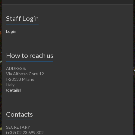
Staff Login
Login
How to reach us
ADDRESS:
Via Alfonso Corti 12
I-20133 Milano
Italy
(
details
)
Contacts
SECRETARY
(+39) 02 23 699 302