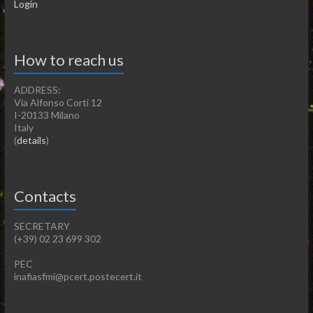
Login
How to reach us
ADDRESS:
Via Alfonso Corti 12
I-20133 Milano
Italy
(
details
)
Contacts
SECRETARY
(+39) 02 23 699 302
PEC
inafiasfmi@pcert.postecert.it