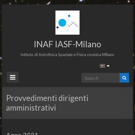
INAF IASF-Milano
Istituto di Astrofisica Spaziale e Fisica cosmica Milano
Provvedimenti dirigenti
amministrativi
Anno 2021