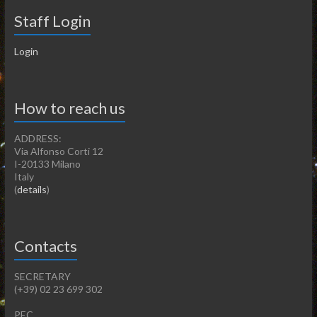
Staff Login
Login
How to reach us
ADDRESS:
Via Alfonso Corti 12
I-20133 Milano
Italy
(
details
)
Contacts
SECRETARY
(+39) 02 23 699 302
PEC