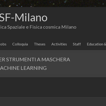
SF-Milano
isica Spaziale e Fisica cosmica Milano
Jobs
Colloquia
Theses
Activities
Staff
Education 
PER STRUMENTI A MASCHERA
MACHINE LEARNING