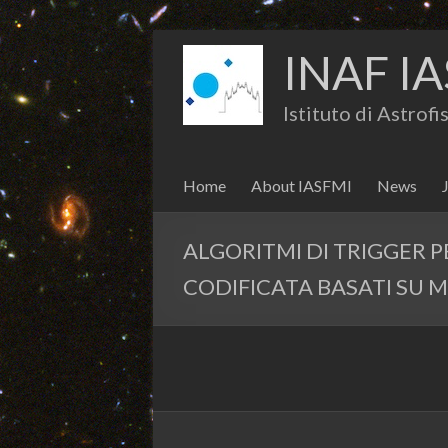
INAF IA
Istituto di Astrof
Home
About IASFMI
News
ALGORITMI DI TRIGGER 
CODIFICATA BASATI SU 