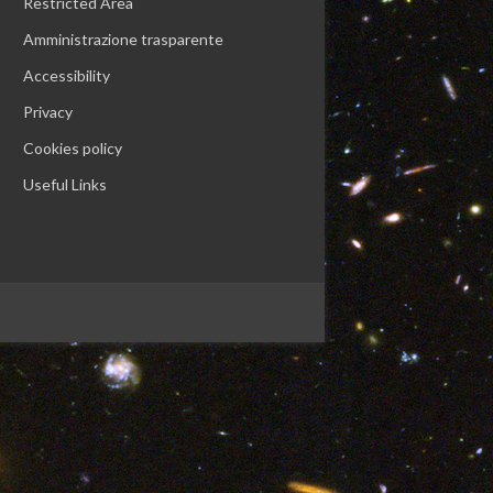
Restricted Area
Amministrazione trasparente
Accessibility
Privacy
Cookies policy
Useful Links