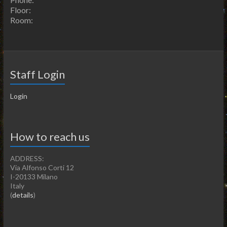
Floor:
Room:
Staff Login
Login
How to reach us
ADDRESS:
Via Alfonso Corti 12
I-20133 Milano
Italy
(
details
)