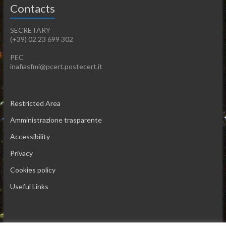
Contacts
SECRETARY
(+39) 02 23 699 302
PEC
inafiasfmi@pcert.postecert.it
Restricted Area
Amministrazione trasparente
Accessibility
Privacy
Cookies policy
Useful Links