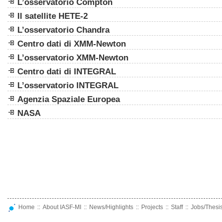
L’osservatorio Compton
Il satellite HETE-2
L’osservatorio Chandra
Centro dati di XMM-Newton
L’osservatorio XMM-Newton
Centro dati di INTEGRAL
L’osservatorio INTEGRAL
Agenzia Spaziale Europea
NASA
Home
::
About IASF-MI
::
News/Highlights
::
Projects
::
Staff
::
Jobs/Thesi