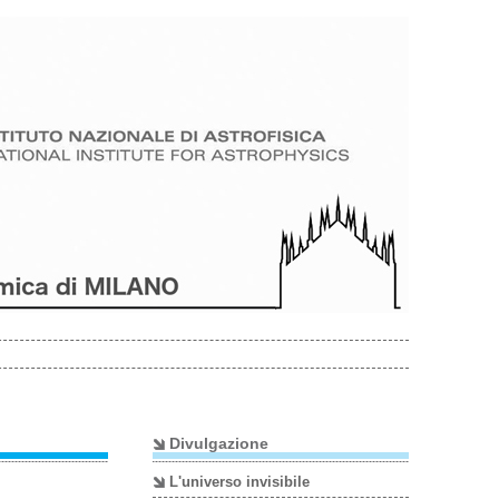
RESTRICTED
AREA
Divulgazione
L'universo invisibile