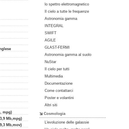
lo spettro elettromagnetico
Il cielo a tutte le frequenze
Astronomia gamma
INTEGRAL
SWIFT
AGILE
GLAST-FERMI
inglese
Astronomia gamma al suolo
NuStar
Il cielo per tutti
Multimedia
Documentazione
Come contattarci
Poster e volantini
Altri siti
b, mpg)
Cosmologia
(3,9 Mb,mpg)
L'evoluzione delle galassie
(9,3 Mb,mov)