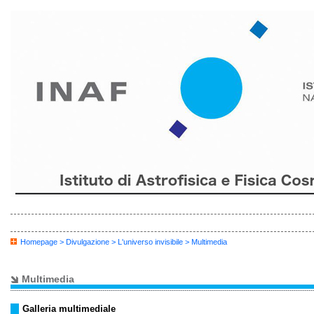
Homepage
>
Divulgazione
>
L'universo invisibile
> Multimedia
Multimedia
Galleria multimediale