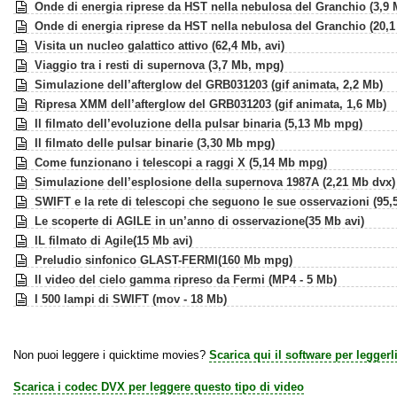
Onde di energia riprese da HST nella nebulosa del Granchio (3,9
Onde di energia riprese da HST nella nebulosa del Granchio (20,
Visita un nucleo galattico attivo (62,4 Mb, avi)
Viaggio tra i resti di supernova (3,7 Mb, mpg)
Simulazione dell’afterglow del GRB031203 (gif animata, 2,2 Mb)
Ripresa XMM dell’afterglow del GRB031203 (gif animata, 1,6 Mb)
Il filmato dell’evoluzione della pulsar binaria (5,13 Mb mpg)
Il filmato delle pulsar binarie (3,30 Mb mpg)
Come funzionano i telescopi a raggi X (5,14 Mb mpg)
Simulazione dell’esplosione della supernova 1987A (2,21 Mb dvx)
SWIFT e la rete di telescopi che seguono le sue osservazioni (95
Le scoperte di AGILE in un’anno di osservazione(35 Mb avi)
IL filmato di Agile(15 Mb avi)
Preludio sinfonico GLAST-FERMI(160 Mb mpg)
Il video del cielo gamma ripreso da Fermi (MP4 - 5 Mb)
I 500 lampi di SWIFT (mov - 18 Mb)
Non puoi leggere i quicktime movies?
Scarica qui il software per leggerl
Scarica i codec DVX per leggere questo tipo di video