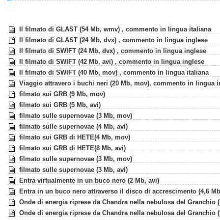
Il filmato di GLAST (54 Mb, wmv) , commento in lingua italiana
Il filmato di GLAST (24 Mb, dvx) , commento in lingua inglese
Il filmato di SWIFT (24 Mb, dvx) , commento in lingua inglese
Il filmato di SWIFT (42 Mb, avi) , commento in lingua inglese
Il filmato di SWIFT (40 Mb, mov) , commento in lingua italiana
Viaggio attravero i buchi neri (20 Mb, mov), commento in lingua 
filmato sui GRB (9 Mb, mov)
filmato sui GRB (5 Mb, avi)
filmato sulle supernovae (3 Mb, mov)
filmato sulle supernovae (4 Mb, avi)
filmato sui GRB di HETE(4 Mb, mov)
filmato sui GRB di HETE(8 Mb, avi)
filmato sulle supernovae (3 Mb, mov)
filmato sulle supernovae (3 Mb, avi)
Entra virtualmente in un buco nero (2 Mb, avi)
Entra in un buco nero attraverso il disco di accrescimento (4,6 M
Onde di energia riprese da Chandra nella nebulosa del Granchio 
Onde di energia riprese da Chandra nella nebulosa del Granchio 