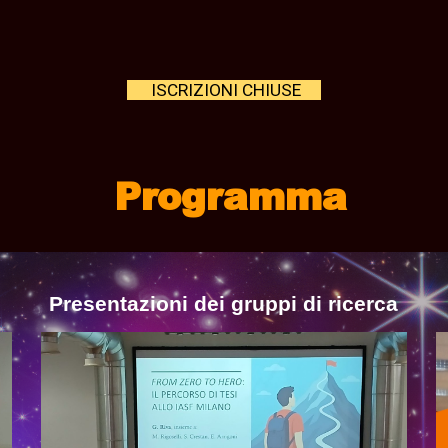
ISCRIZIONI CHIUSE
Programma
Presentazioni dei gruppi di ricerca