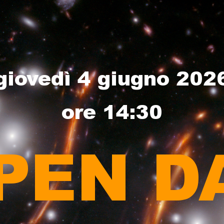
ip to main content
Skip to navigat
giovedì 4 giugno 202
ore 14:30
PEN D