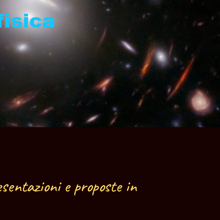
fisica
resentazioni e proposte in