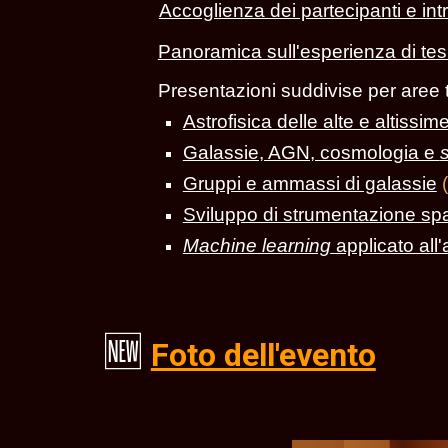
Accoglienza dei partecipanti e in
Panoramica sull'esperienza di tesi e
Presentazioni suddivise per aree t
Astrofisica delle alte e altissi
Galassie, AGN, cosmologia e
Gruppi e ammassi di galassie
(
Sviluppo di strumentazione spa
Machine learning
applicato all'
🆕
Foto dell'evento