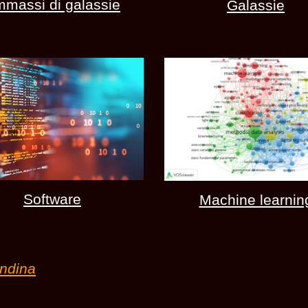
massi di galassie
Galassie
Software
Machine learnin
andina