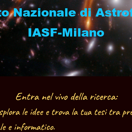
uto Nazionale di Astro
IASF-Milano
Entra nel vivo della ricerca:
splora le idee e trova la tua tesi tra p
le e informatico.