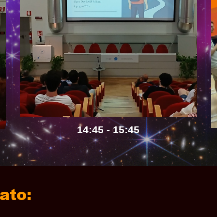
14:45 - 15:45
ato: