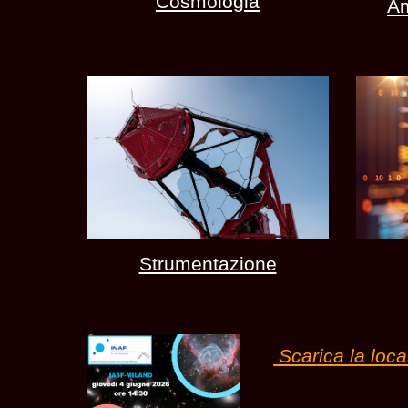
Cosmologia
Am
Strumentazione
Scarica la loc