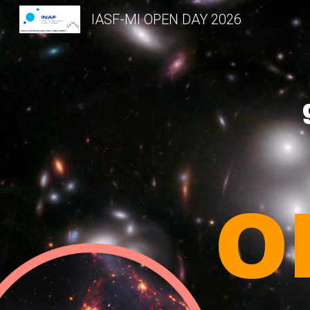
IASF-MI OPEN DAY 2026
Sk
O