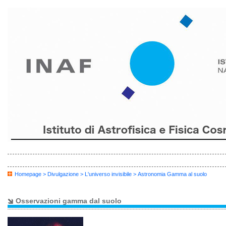
Homepage
>
Divulgazione
>
L'universo invisibile
> Astronomia Gamma al suolo
Osservazioni gamma dal suolo